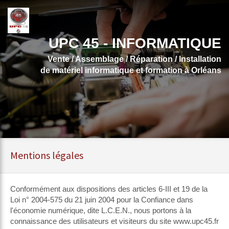
UPC 45 - INFORMATIQUE
Vente / Assemblage / Réparation / Installation
de matériel informatique et formation à Orléans
Mentions légales
Conformément aux dispositions des articles 6-III et 19 de la
Loi n° 2004-575 du 21 juin 2004 pour la Confiance dans
l'économie numérique, dite L.C.E.N., nous portons à la
connaissance des utilisateurs et visiteurs du site www.upc45.fr